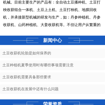
机械。目前主要生产的产品有：全自动土豆播种机、土豆打
秧收获组合一体机、土豆上土机、土豆打秧机、地膜回收
机，并承接新型机械的研发与生产，如：丹参种植机、丹参
收获机、山药种植机、大姜收获机等。不但让用户从繁重的
体力劳动中解脱出来，而且提 高了生产效率。
新闻中心
在十年的生产过程中，以优 良的产品、合理的价格，周
到的服务赢得了广大用户的信 赖和好 评。同时为本厂树立
土豆收获机轮胎是如何保养的
了良好的信 誉和形象，以市场需求为导向。在保 证常规产
品的同时，积极开发市场急需的新产品。
土豆种植机夏季使用时有哪些事项需要注意
本厂坚持以人为本，注重科技队伍的建设，广泛吸纳技术
土豆收获机需要具备那些要求
人才，有高素质技术管理队伍，在注重员工知识、技术等多
方面素质培养的同时还努力为员工创造良好、舒适的工作环
土豆收获机在发展中还有什么问题
境，人性化的管理使得本厂具有凝聚力和团队精神，为打造
产品奠定了坚实的基础。
荣誉资质